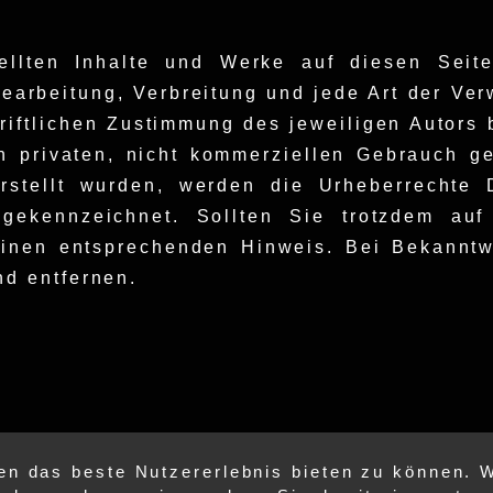
tellten Inhalte und Werke auf diesen Seit
 Bearbeitung, Verbreitung und jede Art der V
riftlichen Zustimmung des jeweiligen Autors 
n privaten, nicht kommerziellen Gebrauch ges
rstellt wurden, werden die Urheberrechte D
 gekennzeichnet. Sollten Sie trotzdem auf
einen entsprechenden Hinweis. Bei Bekannt
nd entfernen.
n das beste Nutzererlebnis bieten zu können. W