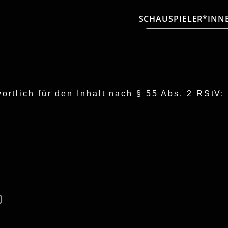
SCHAUSPIELER*INN
tlich für den Inhalt nach § 55 Abs. 2 RStV:
de
)