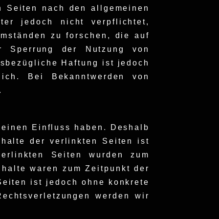
n Seiten nach den allgemeinen
r jedoch nicht verpflichtet,
mständen zu forschen, die auf
der Sperrung der Nutzung von
sbezügliche Haftung ist jedoch
lich. Bei Bekanntwerden von
.
 keinen Einfluss haben. Deshalb
alte der verlinkten Seiten ist
 verlinkten Seiten wurden zum
nhalte waren zum Zeitpunkt der
Seiten ist jedoch ohne konkrete
Rechtsverletzungen werden wir