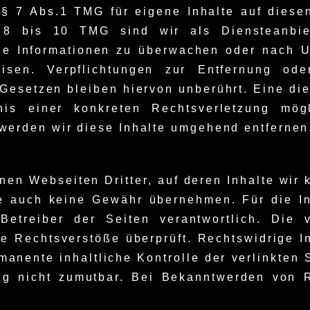
 § 7 Abs.1 TMG für eigene Inhalte auf diese
8 bis 10 TMG sind wir als Diensteanbiete
mde Informationen zu überwachen oder nach U
weisen. Verpflichtungen zur Entfernung o
Gesetzen bleiben hiervon unberührt. Eine die
is einer konkreten Rechtsverletzung mög
werden wir diese Inhalte umgehend entfernen
nen Webseiten Dritter, auf deren Inhalte wir
e auch keine Gewähr übernehmen. Für die Inh
 Betreiber der Seiten verantwortlich. Die
he Rechtsverstöße überprüft. Rechtswidrige I
manente inhaltliche Kontrolle der verlinkten 
ung nicht zumutbar. Bei Bekanntwerden von 